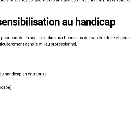
ibiliser vos collaborateurs au handicap ? Ne cherchez plus ! Notre kit 
ensibilisation au handicap
 pour aborder la sensibilisation aux handicaps de manière drôle et péd
iculièrement dans le milieu professionnel.
au handicap en entreprise :
dicapé)