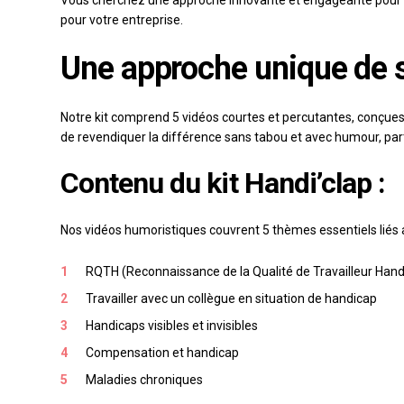
Vous cherchez une approche innovante et engageante pour sens
pour votre entreprise.
Une approche unique de s
Notre kit comprend 5 vidéos courtes et percutantes, conçues
de revendiquer la différence sans tabou et avec humour, part
Contenu du kit Handi’clap :
Nos vidéos humoristiques couvrent 5 thèmes essentiels liés 
RQTH (Reconnaissance de la Qualité de Travailleur Han
Travailler avec un collègue en situation de handicap
Handicaps visibles et invisibles
Compensation et handicap
Maladies chroniques