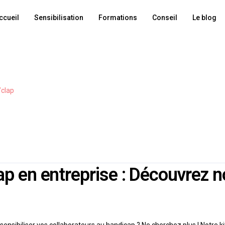
ccueil
Sensibilisation
Formations
Conseil
Le blog
’clap
cap en entreprise : Découvrez 