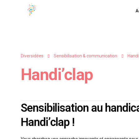
A
Diversidées
Sensibilisation & communication
Handi
Handi’clap
Sensibilisation au handi
Handi’clap !