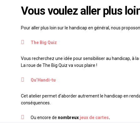
Vous voulez aller plus loi
Pour aller plus loin sur le handicap en général, nous proposon
The Big Quiz
Vous recherchez une idée pour sensibiliser au handicap, à la 
La roue de The Big Quiz va vous plaire !
Qu’Handi-tu
Cet atelier permet d’aborder autrement le handicap en rendan
conséquences.
Ou encore de
nombreux
jeux de cartes
.