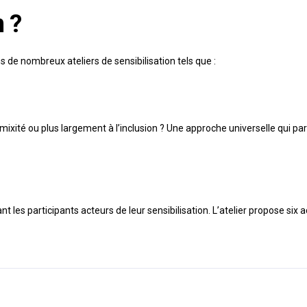
n ?
s de nombreux ateliers de sensibilisation tels que :
mixité ou plus largement à l’inclusion ? Une approche universelle qui par
t les participants acteurs de leur sensibilisation. L’atelier propose si