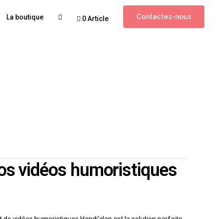
Contactez-nous
La boutique
0 Article
nos vidéos humoristiques