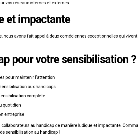
sur vos réseaux internes et externes.
e et impactante
ge, nous avons fait appel à deux comédiennes exceptionnelles qui vivent
ap pour votre sensibilisation ?
es pour maintenir l’attention
ensibilisation aux handicaps
sensibilisation complète
u quotidien
en entreprise
os collaborateurs au handicap de manière ludique et impactante. Comma
de sensibilisation au handicap !