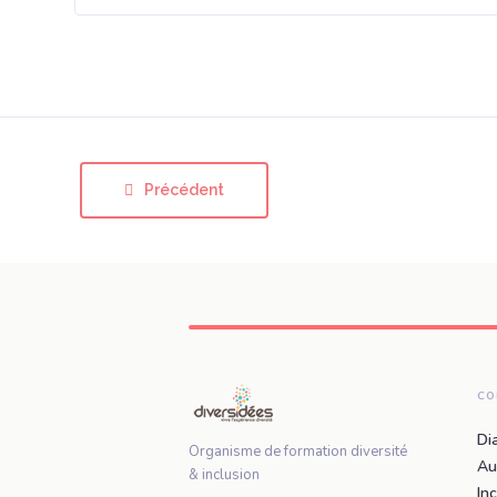
Précédent
CO
Di
Organisme de formation diversité
Au
& inclusion
In